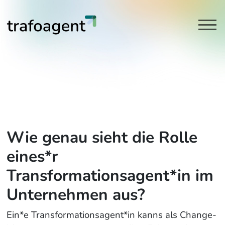
Transformationsagent | Rollen
Link zu Home
Wie genau sieht die Rolle
eines*r
Transformationsagent*in im
Unternehmen aus?
Ein*e Transformationsagent*in kanns als Change-