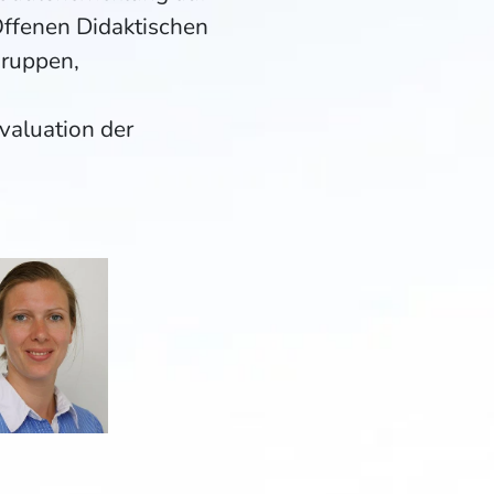
Offenen Didaktischen
gruppen,
valuation der