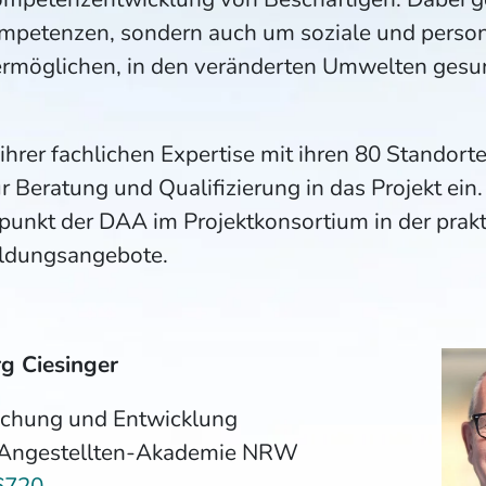
etenzen, sondern auch um soziale und personel
ermöglichen, in den veränderten Umwelten gesu
ihrer fachlichen Expertise mit ihren 80 Standor
ür Beratung und Qualifizierung in das Projekt ein
rpunkt der DAA im Projektkonsortium in der prak
ldungsangebote.
g Ciesinger
rschung und Entwicklung
 Angestellten-Akademie NRW
6720