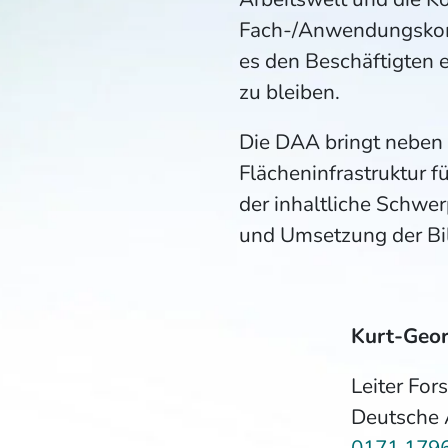
Fach-/Anwendungskomp
es den Beschäftigten 
zu bleiben.
Die DAA bringt neben 
Flächeninfrastruktur f
der inhaltliche Schwe
und Umsetzung der Bi
Kurt-Geor
Leiter Fo
Deutsche
0171 179