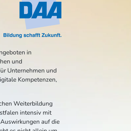
ngeboten in
chen und
s für Unternehmen und
digitale Kompetenzen,
ichen Weiterbildung
tfalen intensiv mit
 Auswirkungen auf die
ht es nicht allein um