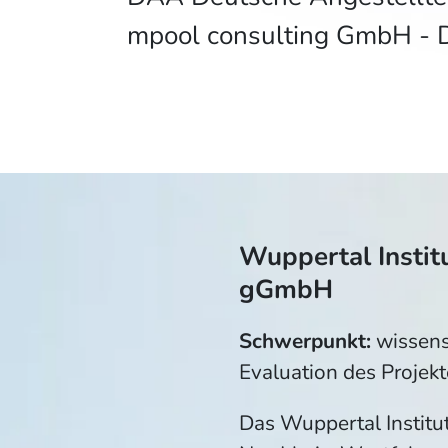
mpool consulting GmbH -
Wuppertal Instit
gGmbH
Schwerpunkt:
wissens
Evaluation des Projekt
Das Wuppertal Institut