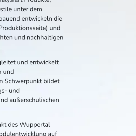
tile unter dem
fbauend entwickeln die
roduktionsseite) und
hten und nachhaltigen
leitet und entwickelt
n und
n Schwerpunkt bildet
gs- und
und außerschulischen
nkt des Wuppertal
Modulentwicklung auf