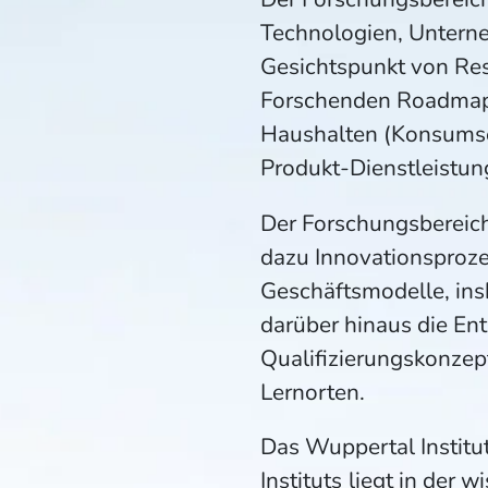
Technologien, Untern
Gesichtspunkt von Res
Forschenden Roadmaps
Haushalten (Konsumsei
Produkt-Dienstleistu
Der Forschungsbereich 
dazu Innovationsproze
Geschäftsmodelle, ins
darüber hinaus die En
Qualifizierungskonzep
Lernorten.
Das Wuppertal Institu
Instituts
liegt in der 