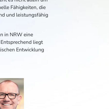
le Fähigkeiten, die
nd und leistungsfähig
ten in NRW eine
. Entsprechend liegt
tischen Entwicklung