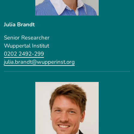
Julia Brandt
Senior Researcher
Wuppertal Institut
0202 2492-299
julia.brandt@wupperinst.org