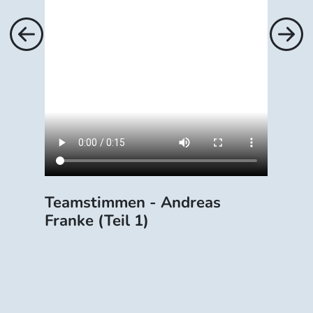
Previous
Next
Teamstimmen - Andreas
Franke (Teil 1)