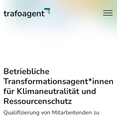
Transformationsagent | Projek
Link zu Home
Betriebliche
Transformationsagent*innen
für Klimaneutralität und
Ressourcenschutz
Qualifizierung von Mitarbeitenden zu